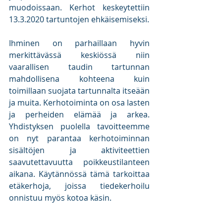
muodoissaan. Kerhot keskeytettiin 
13.3.2020 tartuntojen ehkäisemiseksi.
Ihminen on parhaillaan hyvin 
merkittävässä keskiössä niin 
vaarallisen taudin tartunnan 
mahdollisena kohteena kuin 
toimillaan suojata tartunnalta itseään 
ja muita. Kerhotoiminta on osa lasten 
ja perheiden elämää ja arkea. 
Yhdistyksen puolella tavoitteemme 
on nyt parantaa kerhotoiminnan 
sisältöjen ja aktiviteettien 
saavutettavuutta poikkeustilanteen 
aikana. Käytännössä tämä tarkoittaa 
etäkerhoja, joissa tiedekerhoilu 
onnistuu myös kotoa käsin.