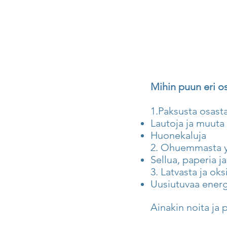
Mihin puun eri o
1.Paksusta osasta
Lautoja ja muuta
Huonekaluja
2. Ohuemmasta yl
Sellua, paperia j
3. Latvasta ja ok
Uusiutuvaa energ
Ainakin noita ja