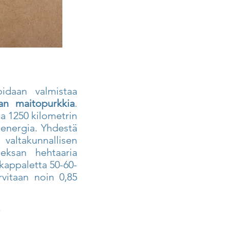
oidaan valmistaa
an maitopurkkia
.
a 1250 kilometrin
energia. Yhdestä
valtakunnallisen
eksan hehtaaria
kappaletta 50-60-
vitaan noin 0,85