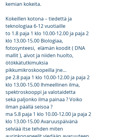
kemian kokeita.
Kokeillen kotona – tiedettä ja 
teknologiaa 6-12 vuotiaille
to 1.8 paja 1 klo 10.00-12.00 ja paja 2 
klo 13.00-15.00 Biologiaa, 
fotosynteesi,  elämän koodit ( DNA 
mallit ), aivot ja niiden huolto, 
ötökkätutkimuksia 
pikkumikroskoopeilla jne…
pe 2.8 paja 1 klo 10.00-12.00 ja paja 2 
klo 13.00-15.00 Ihmeellinen ilma, 
spektroskooppi ja valotaidetta 
sekä paljonko ilma painaa ? Voiko 
ilman päällä seisoa ?
ma 5.8 paja 1 klo 10.00-12.00 ja paja 2 
klo 13.00-15.00 Avaruuspäivänä 
selviää itse tehden miten 
aurinkopaneelit viedään avaruuteen, 