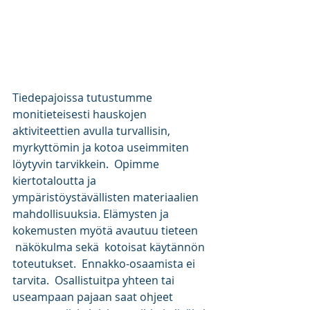
Tiedepajoissa tutustumme 
monitieteisesti hauskojen 
aktiviteettien avulla turvallisin, 
myrkyttömin ja kotoa useimmiten 
löytyvin tarvikkein.  Opimme 
kiertotaloutta ja  
ympäristöystävällisten materiaalien 
mahdollisuuksia. Elämysten ja 
kokemusten myötä avautuu tieteen 
 näkökulma sekä  kotoisat käytännön 
toteutukset.  Ennakko-osaamista ei 
tarvita.  Osallistuitpa yhteen tai 
useampaan pajaan saat ohjeet 