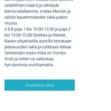
satelliittien määrä ja tehtävät 
kiertoradallamme, matka Marsiin ja 
vähän kauemmaksikin sekä paljon 
muuta.  
ti 6.8 paja 1 klo 10.00-12.00 ja paja 2 
klo 13.00-15.00 Fysiikaa ja liikelait. 
Kauko-ohjattavilla autoilla testataan 
jatkavuuden lakia ja tutkitaan kitkaa. 
Selvitetään myös mikä on Vortex-
ilmiö ja miten se vaikuttaa, 
hyrrävoimia unohtamatta.
Ilmoittaudu tästä